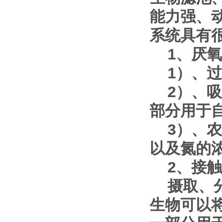
能力强、
系统具有
1、厌氧
1）、过
2）、吸
部分用于
3）、农
以及氮的
2、接触
摄取、分
生物可以