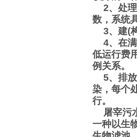
2、处理
数，系统
3、建(构
4、在满
低运行费
例关系。
5、排放
染，每个
行。
屠宰污水
一种以生
生物滤池