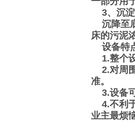
一部分用
3、沉淀
沉降至底
床的污泥
设备特
1.整个
2.对周
准。
3.设备
4.不利
业主最烦