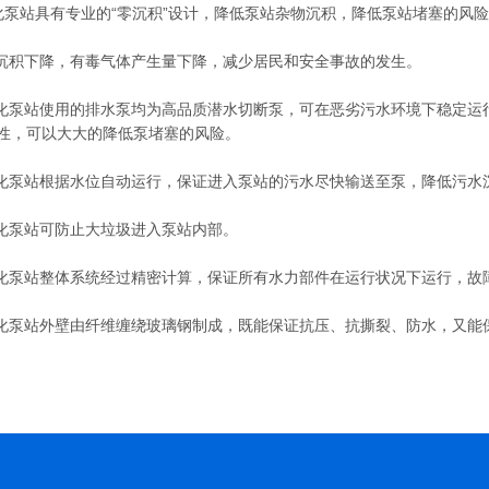
泵站具有专业的“零沉积”设计，降低泵站杂物沉积，降低泵站堵塞的风
积下降，有毒气体产生量下降，减少居民和安全事故的发生。
泵站使用的排水泵均为高品质潜水切断泵，可在恶劣污水环境下稳定运
性，可以大大的降低泵堵塞的风险。
泵站根据水位自动运行，保证进入泵站的污水尽快输送至泵，降低污水
泵站可防止大垃圾进入泵站内部。
泵站整体系统经过精密计算，保证所有水力部件在运行状况下运行，故
泵站外壁由纤维缠绕玻璃钢制成，既能保证抗压、抗撕裂、防水，又能