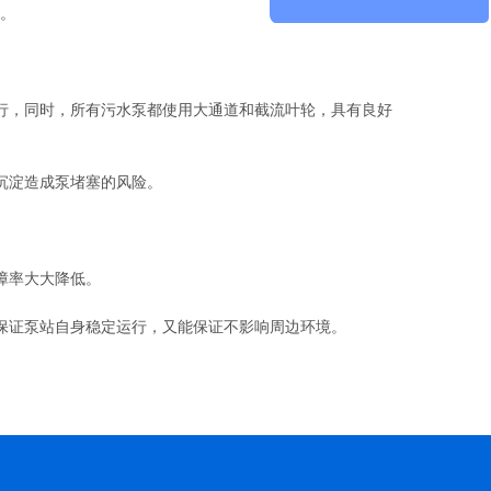
险。
行，同时，所有污水泵都使用大通道和截流叶轮，具有良好
沉淀造成泵堵塞的风险。
障率大大降低。
保证泵站自身稳定运行，又能保证不影响周边环境。