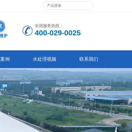
全国服务热线：
400-029-0025
程案例
水处理视频
联系我们