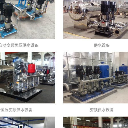
自动变频恒压供水设备
供水设备
恒压变频供水设备
变频供水设备