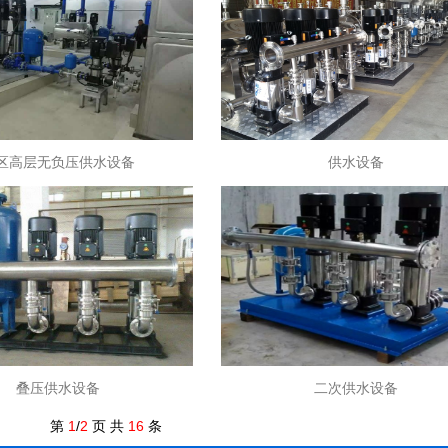
区高层无负压供水设备
供水设备
叠压供水设备
二次供水设备
第
1
/
2
页 共
16
条